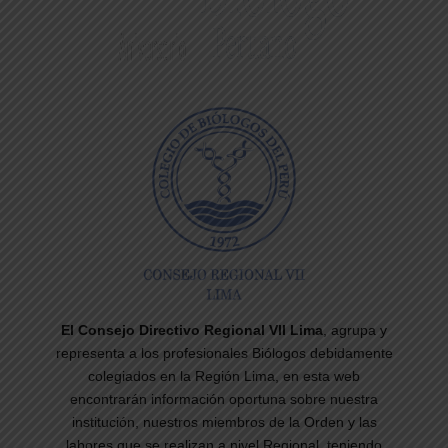
El Consejo Directivo Regional VII Lima
, agrupa y
representa a los profesionales Biólogos debidamente
colegiados en la Región Lima, en esta web
encontrarán información oportuna sobre nuestra
institución, nuestros miembros de la Orden y las
labores que se realizan a nivel Regional, teniendo