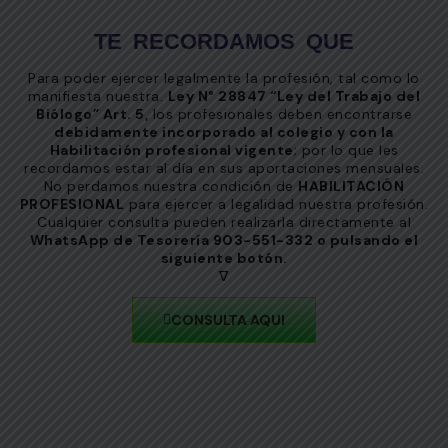
TE RECORDAMOS QUE
Para poder ejercer legalmente la profesión, tal como lo
manifiesta nuestra.
Ley N° 28847 “Ley del Trabajo del
Biólogo” Art. 5,
los profesionales deben encontrarse
debidamente incorporado al colegio y con la
Habilitación profesional vigente
; por lo que les
recordamos estar al día en sus aportaciones mensuales.
No perdamos nuestra condición de
HABILITACIÓN
PROFESIONAL
para ejercer a legalidad nuestra profesión.
Cualquier consulta pueden realizarla directamente al
WhatsApp de Tesorería 903-551-332 o pulsando el
siguiente botón.
∇
CONSULTA AQUI