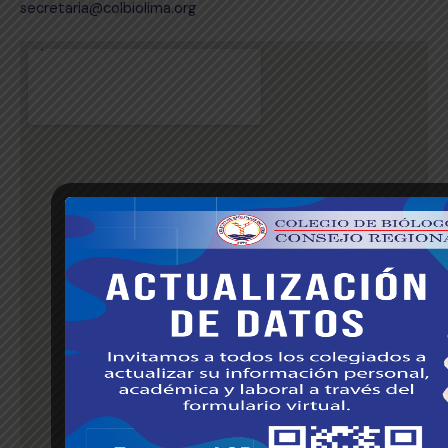
secretaria@colbiolima.org