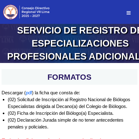
Ir
al
contenido
SERVICIO DE REGISTRO D
ESPECIALIZACIONES
PROFESIONALES ADICIONA
FORMATOS
Descargar (
pdf
) la ficha que consta de:
(02) Solicitud de Inscripción al Registro Nacional de Biólogos
Especialistas dirigida al Decano(a) del Colegio de Biólogos.
(02) Ficha de Inscripción del Biólogo(a) Especialista.
(02) Declaración Jurada simple de no tener antecedentes
penales y policiales.